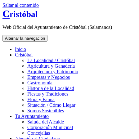
Saltar al contenido
C
ristóbal
Web Oficial del Ayuntamiento de Cristóbal (Salamanca)
Alternar la navegación
Inicio
Cristóbal
La Localidad / Cristóbal
Agricultura y Ganadería
Arquitectura y Patrimonio
Empresas y Negocios
Gastronomía
Historia de la Localidad
Fiestas y Tradiciones
Flora y Fauna
Situación / Cómo Llegar
Somos Sostenibles
Tu Ayuntamiento
Saluda del Alcalde
Corporación Municipal
Concejalías
Atención al Ciudadano