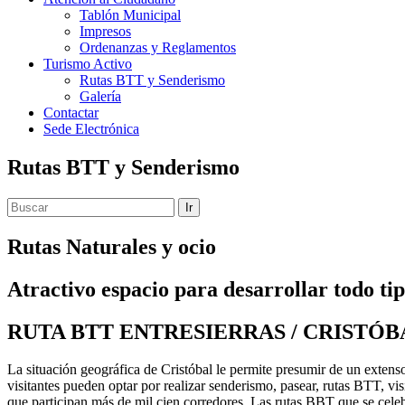
Tablón Municipal
Impresos
Ordenanzas y Reglamentos
Turismo Activo
Rutas BTT y Senderismo
Galería
Contactar
Sede Electrónica
Rutas BTT y Senderismo
Ir
Rutas Naturales y ocio
Atractivo espacio para desarrollar todo tip
RUTA BTT ENTRESIERRAS / CRISTÓB
La situación geográfica de Cristóbal le permite presumir de un extenso
visitantes pueden optar por realizar senderismo, pasear, rutas BTT, vis
que participan más de mil cien corredores. Las rutas BBT que se celebra